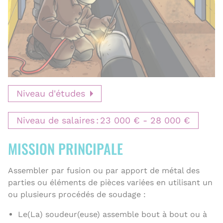
r
e
Niveau d'études
Niveau de salaires
23 000 €
28 000 €
MISSION PRINCIPALE
Assembler par fusion ou par apport de métal des
parties ou éléments de pièces variées en utilisant un
ou plusieurs procédés de soudage :
Le(La) soudeur(euse) assemble bout à bout ou à