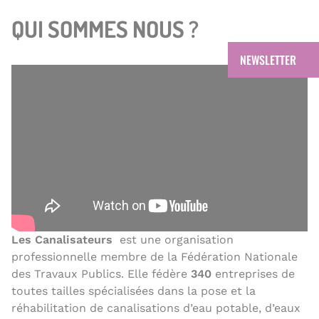
r
QUI SOMMES NOUS ?
e
NEWSLETTER
Les Canalisateurs
est une organisation
professionnelle membre de la Fédération Nationale
des Travaux Publics. Elle fédère
340
entreprises de
toutes tailles spécialisées dans la pose et la
réhabilitation de canalisations d’eau potable, d’eaux