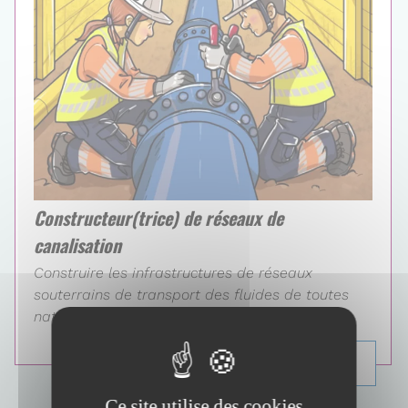
Constructeur(trice) de réseaux de
canalisation
Construire les infrastructures de réseaux
souterrains de transport des fluides de toutes
natures Le constructeur(trice)...
EN SAVOIR PLUS...
Ce site utilise des cookies