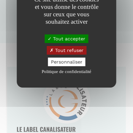
et vous donne le contrôle
sur ceux que vous
TOUS LES MÉTIERS
souhaitez activer
Tout accepter
Tout refuser
Personnaliser
Politique de confidentialité
LE LABEL CANALISATEUR