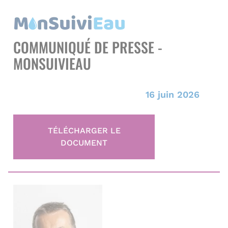
r
e
COMMUNIQUÉ DE PRESSE -
MONSUIVIEAU
16 juin 2026
TÉLÉCHARGER LE
DOCUMENT