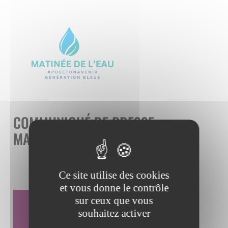
COMMUNIQUÉ DE PRESSE
MATINÉE DE L'EAU 2026
25 mars 2026
Ce site utilise des cookies
et vous donne le contrôle
sur ceux que vous
TÉLÉCHARGER LE
souhaitez activer
DOCUMENT