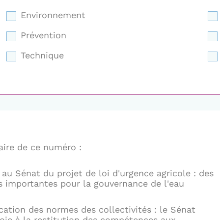
Environnement
Prévention
Technique
ire de ce numéro :
 au Sénat du projet de loi d'urgence agricole : des
s importantes pour la gouvernance de l'eau
ication des normes des collectivités : le Sénat
voie à la restitution des compétences aux