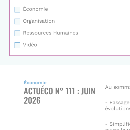
Économie
Organisation
Ressources Humaines
Vidéo
Économie
Au somma
ACTUÉCO N° 111 : JUIN
2026
- Passage
évolution
- Simplif
ouvre la 