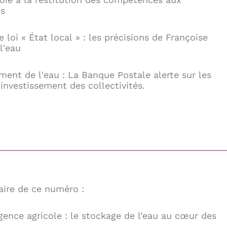
s
e loi « État local » : les précisions de Françoise
l'eau
ment de l'eau : La Banque Postale alerte sur les
'investissement des collectivités.
ire de ce numéro :
rgence agricole : le stockage de l’eau au cœur des