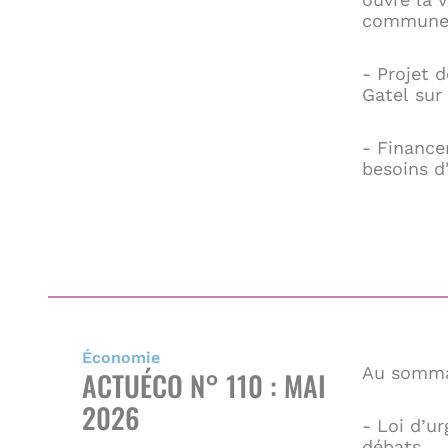
commune
- Projet d
Gatel sur 
- Finance
besoins d
Économie
Au somma
ACTUÉCO N° 110 : MAI
2026
- Loi d’u
débats