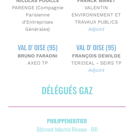
NICOLAS POUILLE
FRANCK WARET
PARENGE (Compagnie
VALENTIN
Parisienne
ENVIRONNEMENT ET
d'Entreprises
TRAVAUX PUBLICS
Générales)
Adjoint
VAL D' OISE (95)
VAL D' OISE (95)
BRUNO FARAONI
FRANÇOIS DEWILDE
AXEO TP
TERIDEAL - SEIRS TP
Adjoint
DÉLÉGUÉS GAZ
PHILIPPE
HERITIER
Bâtiment Industrie Réseaux - BIR