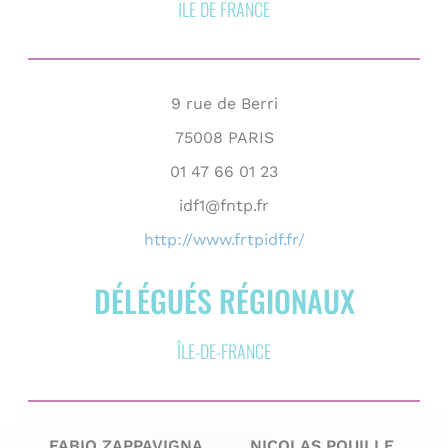
ILE DE FRANCE
9 rue de Berri
75008
PARIS
01 47 66 01 23
idf1@fntp.fr
http://www.frtpidf.fr/
DÉLÉGUÉS RÉGIONAUX
ÎLE-DE-FRANCE
FABIO ZAPPAVIGNA
NICOLAS POUILLE