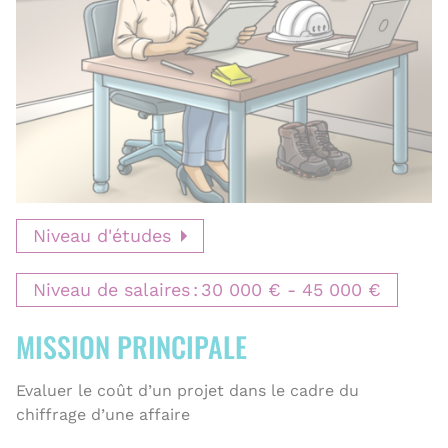
r
e
Niveau d'études
Niveau de salaires
30 000 €
45 000 €
MISSION PRINCIPALE
Evaluer le coût d’un projet dans le cadre du
chiffrage d’une affaire