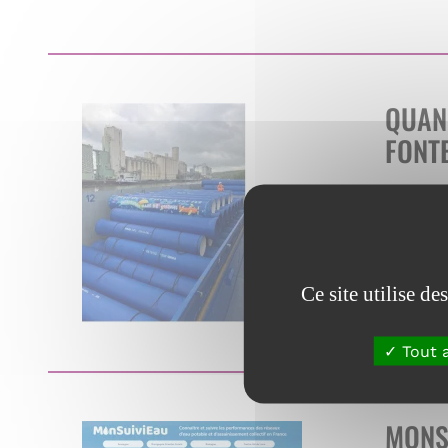
QUAND
FONT
En savoi
Ce site utilise d
Tout 
MONS