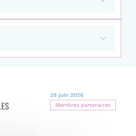
28 juin 2026
LES
Membres partenaires