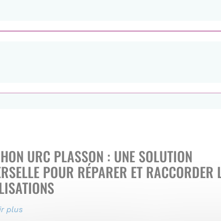
HON URC PLASSON : UNE SOLUTION
ERSELLE POUR RÉPARER ET RACCORDER 
LISATIONS
r plus
sur