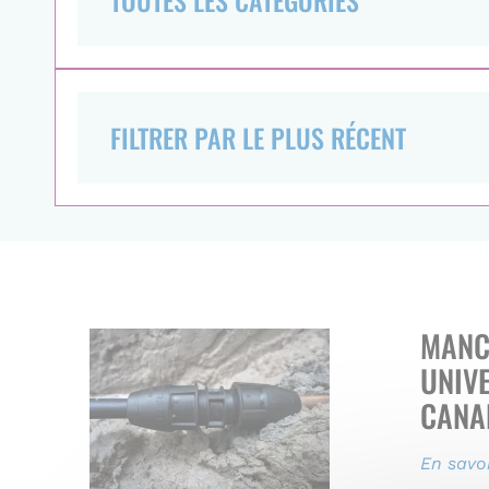
MANC
UNIV
CANA
En savoi