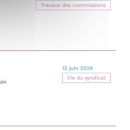
Travaux des commissions
12 juin 2026
Vie du syndicat
uin