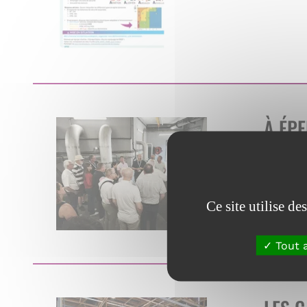
À ÉP
ARDE
En savoi
Ce site utilise d
Tout 