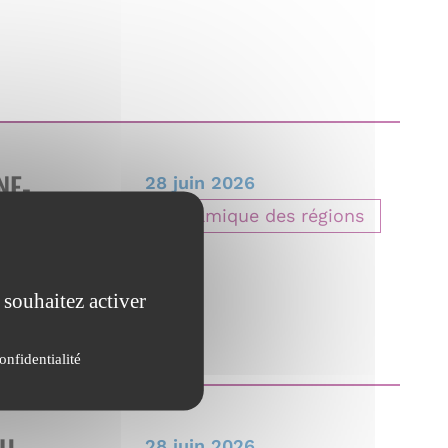
NE-
28 juin 2026
U
Dynamique des régions
 souhaitez activer
onfidentialité
28 juin 2026