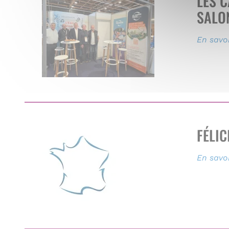
LES 
SALO
En savoi
FÉLIC
En savoi