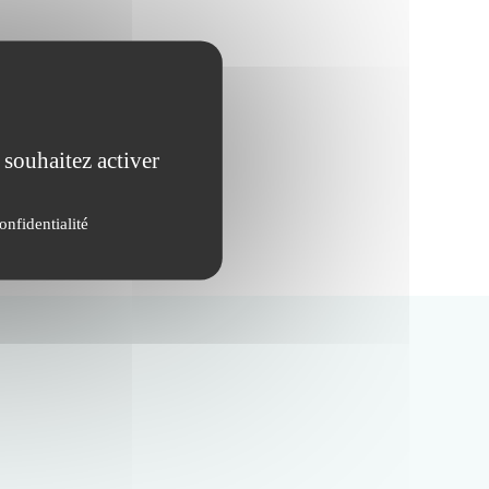
 souhaitez activer
onfidentialité