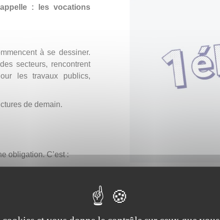
appelle : les vocations
commencent à se dessiner.
es secteurs, rencontrent
ur les travaux publics,
ructures de demain.
 obligation. C’est :
te